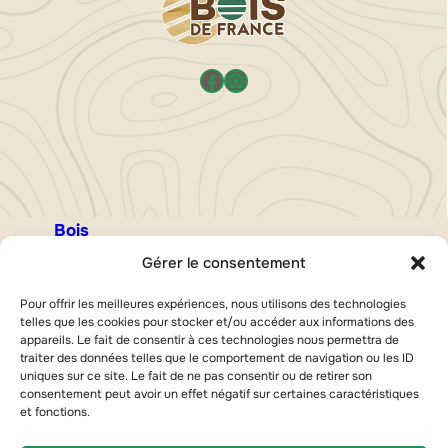
Facebook
Instagram
Bois
Bois de menuiseries
Gérer le consentement
Panneaux
Pour offrir les meilleures expériences, nous utilisons des technologies
Bois locaux
telles que les cookies pour stocker et/ou accéder aux informations des
Bois de charpente
appareils. Le fait de consentir à ces technologies nous permettra de
traiter des données telles que le comportement de navigation ou les ID
Aménagement
uniques sur ce site. Le fait de ne pas consentir ou de retirer son
consentement peut avoir un effet négatif sur certaines caractéristiques
Aménagement intérieur
et fonctions.
Aménagement extérieur